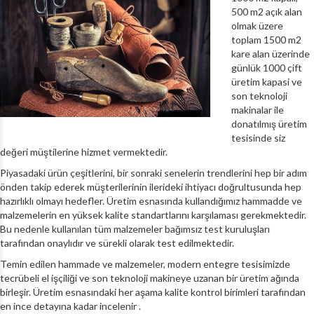
500 m2 açık alan
olmak üzere
toplam 1500 m2
kare alan üzerinde
günlük 1000 çift
üretim kapasi ve
son teknoloji
makinalar ile
donatılmış üretim
tesisinde siz
değeri müştilerine hizmet vermektedir.
Piyasadaki ürün çeşitlerini, bir sonraki senelerin trendlerini hep bir adım
önden takip ederek müşterilerinin ilerideki ihtiyacı doğrultusunda hep
hazırlıklı olmayı hedefler. Üretim esnasında kullandığımız hammadde ve
malzemelerin en yüksek kalite standartlarını karşılaması gerekmektedir.
Bu nedenle kullanılan tüm malzemeler bağımsız test kuruluşları
tarafından onaylıdır ve sürekli olarak test edilmektedir.
Temin edilen hammade ve malzemeler, modern entegre tesisimizde
tecrübeli el işçiliği ve son teknoloji makineye uzanan bir üretim ağında
birleşir. Üretim esnasındaki her aşama kalite kontrol birimleri tarafından
en ince detayına kadar incelenir .