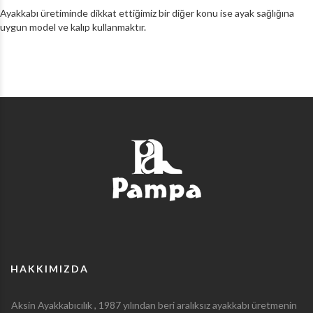
Ayakkabı üretiminde dikkat ettiğimiz bir diğer konu ise ayak sağlığına
uygun model ve kalıp kullanmaktır.
HAKKIMIZDA
Aksin Ayakkabıcılık , 1987 yılından beri aralıksız ayakkabı üretmenin